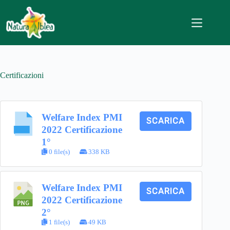
Salta
al
contenuto
Certificazioni
Welfare Index PMI
SCARICA
2022 Certificazione
1°
0 file(s)
338 KB
Welfare Index PMI
SCARICA
2022 Certificazione
2°
1 file(s)
49 KB