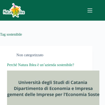
Salta
al
contenuto
Tag
sostenibile
Non categorizzato
Perchè Natura Iblea è un’azienda sostenibile?