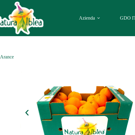
Azienda
GDO I
Arance