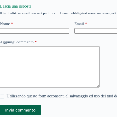
Lascia una risposta
Il tuo indirizzo email non sarà pubblicato.
I campi obbligatori sono contrassegnati
Nome
*
Email
*
Aggiungi commento
*
Utilizzando questo form acconsenti al salvataggio ed uso dei tuoi d
Invia commento