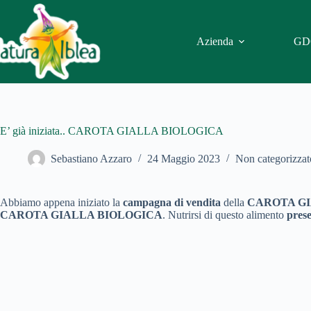
Salta
al
contenuto
Azienda
GD
E’ già iniziata.. CAROTA GIALLA BIOLOGICA
Sebastiano Azzaro
24 Maggio 2023
Non categorizzat
Abbiamo appena iniziato la
campagna di vendita
della
CAROTA GI
CAROTA GIALLA BIOLOGICA
. Nutrirsi di questo alimento
prese