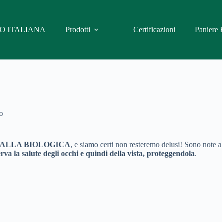
O ITALIANA
Prodotti
Certificazioni
Paniere 
o
ALLA BIOLOGICA
, e siamo certi non resteremo delusi! Sono note a 
rva la salute degli occhi e quindi della vista, proteggendola
.