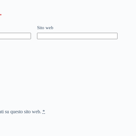
*
Sito web
ati su questo sito web.
*