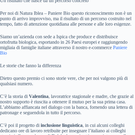
Un risultato che nasce da un percorso concreto
Per noi di Natura Iblea – Paniere Bio questo riconoscimento non è un
punto di arrivo improvviso, ma il risultato di un percorso costruito nel
tempo, fatto di attenzione quotidiana alle persone e alle loro esigenze.
Siamo un’azienda con sede a Ispica che produce e distribuisce
ortofrutta biologica, esportando in 26 Paesi europei e raggiungendo
migliaia di famiglie italiane attraverso il nostro e-commerce
Paniere
Bio
Le storie che fanno la differenza
Dietro questo premio ci sono storie vere, che per noi valgono più di
qualsiasi numero.
C’è la storia di
Valentina
, lavoratrice stagionale e madre, che grazie al
nostro supporto è riuscita a ottenere il mutuo per la sua prima casa.
L’abbiamo affiancata nel dialogo con la banca, fornendo una lettera di
patronage e seguendola in tutto il percorso.
C’è poi il progetto di
inclusione linguistica
, in cui alcuni colleghi
dedicano ore di lavoro retribuite per insegnare l’italiano ai colleghi