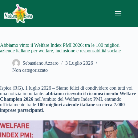
Salta
al
contenuto
Abbiamo vinto il Welfare Index PMI 2026: tra le 100 migliori
aziende italiane per welfare, inclusione e responsabilità sociale
Sebastiano Azzaro
3 Luglio 2026
Non categorizzato
Ispica (RG), 1 luglio 2026 – Siamo felici di condividere con tutti voi
una notizia importante:
abbiamo ricevuto il riconoscimento Welfare
Champion 2026
nell’ambito del Welfare Index PMI, entrando
ufficialmente tra le
100 migliori aziende italiane su circa 7.000
imprese partecipanti
.