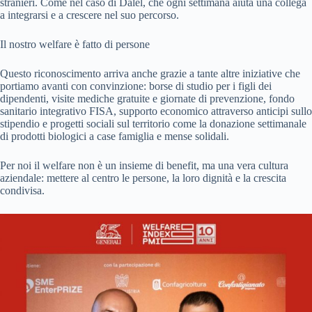
stranieri. Come nel caso di Dalel, che ogni settimana aiuta una collega
a integrarsi e a crescere nel suo percorso.
Il nostro welfare è fatto di persone
Questo riconoscimento arriva anche grazie a tante altre iniziative che
portiamo avanti con convinzione: borse di studio per i figli dei
dipendenti, visite mediche gratuite e giornate di prevenzione, fondo
sanitario integrativo FISA, supporto economico attraverso anticipi sullo
stipendio e progetti sociali sul territorio come la donazione settimanale
di prodotti biologici a case famiglia e mense solidali.
Per noi il welfare non è un insieme di benefit, ma una vera cultura
aziendale: mettere al centro le persone, la loro dignità e la crescita
condivisa.